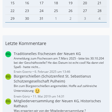
15
16
17
18
19
20
21
22
23
24
25
26
27
28
29
30
31
1
2
3
4
Letzte Kommentare
Traditionelles Fischessen der Neuen KG
Anmeldung zum Fischessen am 7.März 2025 - bitte bis 30.10.204
bei der Geschäftsstelle? He das Datum ist echt cool! Na dann viel
Spaß - hatte nicht…
Erwin Goertz
6. Februar 2025 um 13:46
Bürgerschießen (Schützenfest St. Sebastianus
Schützengesellschaft Pulheim)
Bin zum Bürgeerschießen angemeldet. Hoffe auf zahlreiche
Unterstützung
Erwin Görtz
11. Mai 2019 um 14:31
Mitgliederversammlung der Neuen KG, Historisches
Rathaus
Was erwarten wir von der Mitgliederversammlung ?