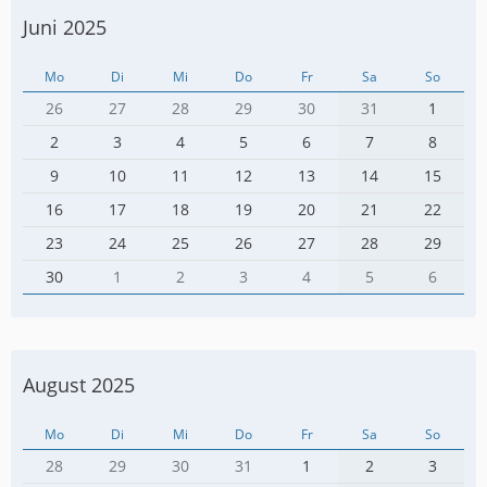
Juni 2025
Mo
Di
Mi
Do
Fr
Sa
So
26
27
28
29
30
31
1
2
3
4
5
6
7
8
9
10
11
12
13
14
15
16
17
18
19
20
21
22
23
24
25
26
27
28
29
30
1
2
3
4
5
6
August 2025
Mo
Di
Mi
Do
Fr
Sa
So
28
29
30
31
1
2
3