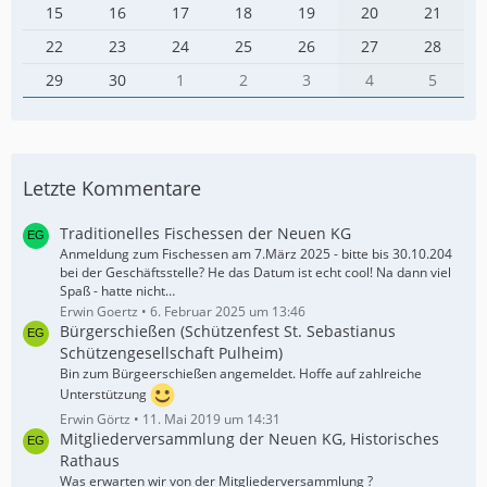
15
16
17
18
19
20
21
22
23
24
25
26
27
28
29
30
1
2
3
4
5
Letzte Kommentare
Traditionelles Fischessen der Neuen KG
Anmeldung zum Fischessen am 7.März 2025 - bitte bis 30.10.204
bei der Geschäftsstelle? He das Datum ist echt cool! Na dann viel
Spaß - hatte nicht…
Erwin Goertz
6. Februar 2025 um 13:46
Bürgerschießen (Schützenfest St. Sebastianus
Schützengesellschaft Pulheim)
Bin zum Bürgeerschießen angemeldet. Hoffe auf zahlreiche
Unterstützung
Erwin Görtz
11. Mai 2019 um 14:31
Mitgliederversammlung der Neuen KG, Historisches
Rathaus
Was erwarten wir von der Mitgliederversammlung ?