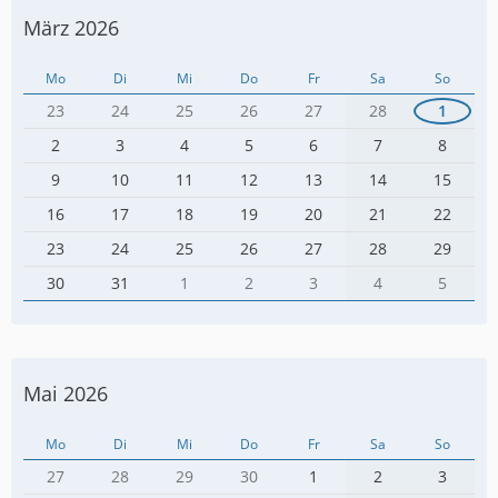
März 2026
Mo
Di
Mi
Do
Fr
Sa
So
23
24
25
26
27
28
1
2
3
4
5
6
7
8
9
10
11
12
13
14
15
16
17
18
19
20
21
22
23
24
25
26
27
28
29
30
31
1
2
3
4
5
Mai 2026
Mo
Di
Mi
Do
Fr
Sa
So
27
28
29
30
1
2
3