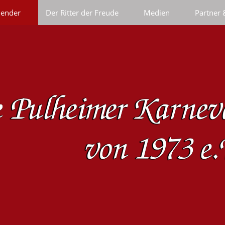
lender
Der Ritter der Freude
Medien
Partner