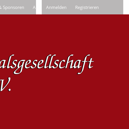
 & Sponsoren
Anfragen/Bestellungen
Anmelden
Registrieren