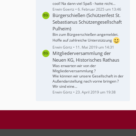
cool! Na dann viel Spaß - hatte nicht…
Erwin Goertz
6. Februar 2025 um 13:46
Bürgerschießen (Schützenfest St.
Sebastianus Schützengesellschaft
Pulheim)
Bin zum Bürgeerschießen angemeldet.
Hoffe auf zahlreiche Unterstützung
Erwin Görtz
11. Mai 2019 um 14:31
Mitgliederversammlung der
Neuen KG, Historisches Rathaus
Was erwarten wir von der
Mitgliederversammlung ?
Wie können wir unsere Gesellschaft in der
Außendarstellung nach vorne bringen ?
Wir sind eine…
Erwin Görtz
23. April 2019 um 19:38