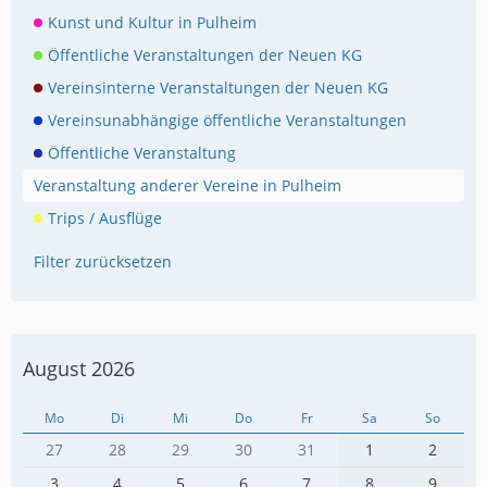
Kunst und Kultur in Pulheim
Öffentliche Veranstaltungen der Neuen KG
Vereinsinterne Veranstaltungen der Neuen KG
Vereinsunabhängige öffentliche Veranstaltungen
Öffentliche Veranstaltung
Veranstaltung anderer Vereine in Pulheim
Trips / Ausflüge
Filter zurücksetzen
August 2026
Mo
Di
Mi
Do
Fr
Sa
So
27
28
29
30
31
1
2
3
4
5
6
7
8
9