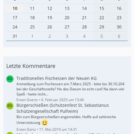
10
11
12
13
14
15
16
17
18
19
20
21
22
23
24
25
26
27
28
29
30
31
1
2
3
4
5
6
Letzte Kommentare
Traditionelles Fischessen der Neuen KG
Anmeldung zum Fischessen am 7.März 2025 - bitte bis 30.10.204
bei der Geschäftsstelle? He das Datum ist echt cool! Na dann viel
Spaß - hatte nicht…
Erwin Goertz
6. Februar 2025 um 13:46
Bürgerschießen (Schützenfest St. Sebastianus
Schützengesellschaft Pulheim)
Bin zum Bürgeerschießen angemeldet. Hoffe auf zahlreiche
Unterstützung
Erwin Görtz
11. Mai 2019 um 14:31