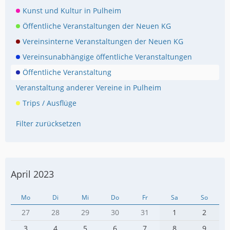
Kunst und Kultur in Pulheim
Öffentliche Veranstaltungen der Neuen KG
Vereinsinterne Veranstaltungen der Neuen KG
Vereinsunabhängige öffentliche Veranstaltungen
Öffentliche Veranstaltung
Veranstaltung anderer Vereine in Pulheim
Trips / Ausflüge
Filter zurücksetzen
April 2023
Mo
Di
Mi
Do
Fr
Sa
So
27
28
29
30
31
1
2
3
4
5
6
7
8
9