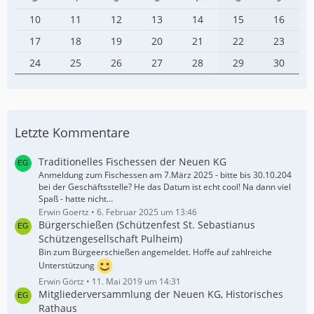
10
11
12
13
14
15
16
17
18
19
20
21
22
23
24
25
26
27
28
29
30
Letzte Kommentare
Traditionelles Fischessen der Neuen KG
Anmeldung zum Fischessen am 7.März 2025 - bitte bis 30.10.204
bei der Geschäftsstelle? He das Datum ist echt cool! Na dann viel
Spaß - hatte nicht…
Erwin Goertz
6. Februar 2025 um 13:46
Bürgerschießen (Schützenfest St. Sebastianus
Schützengesellschaft Pulheim)
Bin zum Bürgeerschießen angemeldet. Hoffe auf zahlreiche
Unterstützung
Erwin Görtz
11. Mai 2019 um 14:31
Mitgliederversammlung der Neuen KG, Historisches
Rathaus