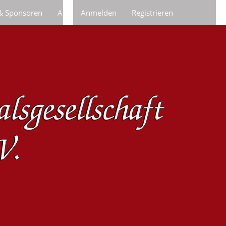
 & Sponsoren
Anfragen/Bestellungen
Anmelden
Registrieren