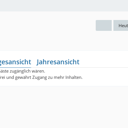
Heut
gesansicht
Jahresansicht
Gäste zugänglich wären.
nfrei und gewährt Zugang zu mehr Inhalten.