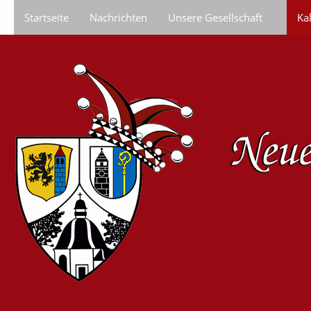
Startseite
Nachrichten
Unsere Gesellschaft
Ka