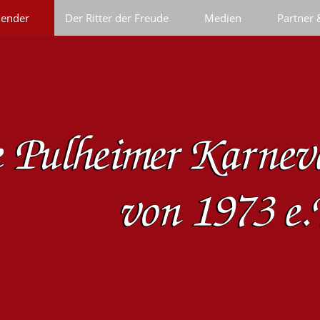
lender
Der Ritter der Freude
Medien
Partner