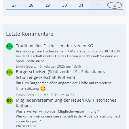
27
28
29
30
31
1
2
Letzte Kommentare
Traditionelles Fischessen der Neuen KG
Anmeldung zum Fischessen am 7.März 2025 - bitte bis 30.10.204
bei der Geschäftsstelle? He das Datum ist echt cool! Na dann viel
Spaß - hatte nicht…
Erwin Goertz
6. Februar 2025 um 13:46
Bürgerschießen (Schützenfest St. Sebastianus
Schützengesellschaft Pulheim)
Bin zum Bürgeerschießen angemeldet. Hoffe auf zahlreiche
Unterstützung
Erwin Görtz
11. Mai 2019 um 14:31
Mitgliederversammlung der Neuen KG, Historisches
Rathaus
Was erwarten wir von der Mitgliederversammlung ?
Wie können wir unsere Gesellschaft in der Außendarstellung nach
vorne bringen ?
Wir sind eine…