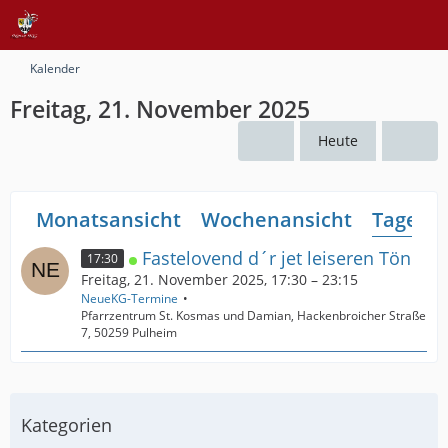
Kalender
Freitag, 21. November 2025
Heute
Monatsansicht
Wochenansicht
Tagesan
Fastelovend d´r jet leiseren Tön
17:30
Freitag, 21. November 2025, 17:30 – 23:15
NeueKG-Termine
Pfarrzentrum St. Kosmas und Damian, Hackenbroicher Straße
7, 50259 Pulheim
Kategorien