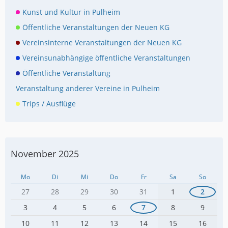
Kunst und Kultur in Pulheim
Öffentliche Veranstaltungen der Neuen KG
Vereinsinterne Veranstaltungen der Neuen KG
Vereinsunabhängige öffentliche Veranstaltungen
Öffentliche Veranstaltung
Veranstaltung anderer Vereine in Pulheim
Trips / Ausflüge
November 2025
Mo
Di
Mi
Do
Fr
Sa
So
27
28
29
30
31
1
2
3
4
5
6
7
8
9
10
11
12
13
14
15
16