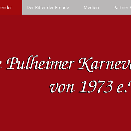
lender
Der Ritter der Freude
Medien
Partner