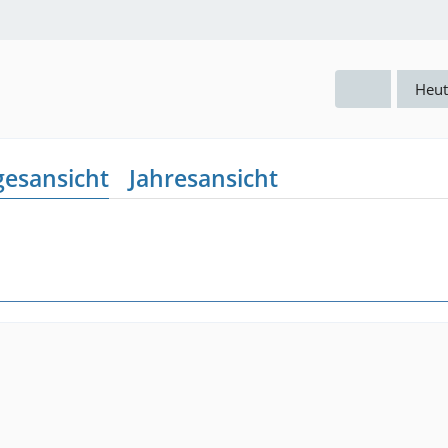
Heut
gesansicht
Jahresansicht