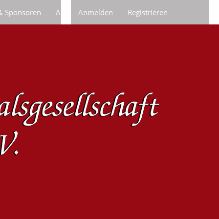
 & Sponsoren
Anfragen/Bestellungen
Anmelden
Registrieren