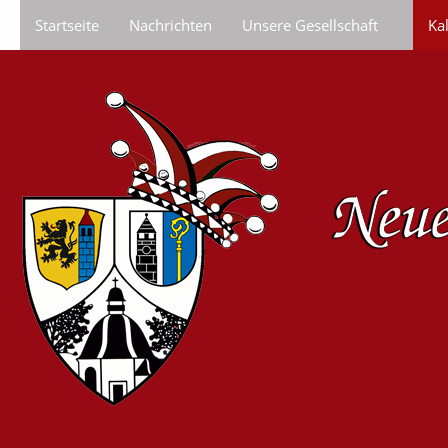
Startseite
Nachrichten
Unsere Gesellschaft
Ka