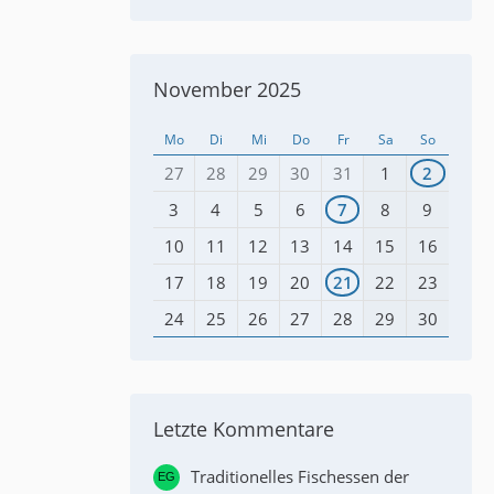
November 2025
Mo
Di
Mi
Do
Fr
Sa
So
27
28
29
30
31
1
2
3
4
5
6
7
8
9
10
11
12
13
14
15
16
17
18
19
20
21
22
23
24
25
26
27
28
29
30
Letzte Kommentare
Traditionelles Fischessen der