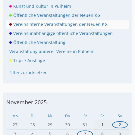
Kunst und Kultur in Pulheim
Öffentliche Veranstaltungen der Neuen KG
Vereinsinterne Veranstaltungen der Neuen KG
Vereinsunabhängige öffentliche Veranstaltungen
Öffentliche Veranstaltung
Veranstaltung anderer Vereine in Pulheim
Trips / Ausflüge
Filter zurücksetzen
November 2025
Mo
Di
Mi
Do
Fr
Sa
So
27
28
29
30
31
1
2
3
4
5
6
7
8
9