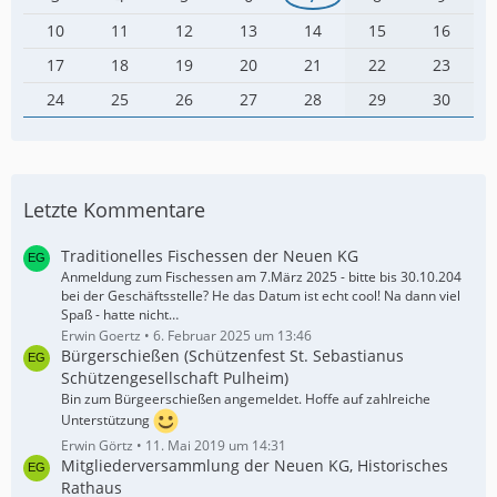
10
11
12
13
14
15
16
17
18
19
20
21
22
23
24
25
26
27
28
29
30
Letzte Kommentare
Traditionelles Fischessen der Neuen KG
Anmeldung zum Fischessen am 7.März 2025 - bitte bis 30.10.204
bei der Geschäftsstelle? He das Datum ist echt cool! Na dann viel
Spaß - hatte nicht…
Erwin Goertz
6. Februar 2025 um 13:46
Bürgerschießen (Schützenfest St. Sebastianus
Schützengesellschaft Pulheim)
Bin zum Bürgeerschießen angemeldet. Hoffe auf zahlreiche
Unterstützung
Erwin Görtz
11. Mai 2019 um 14:31
Mitgliederversammlung der Neuen KG, Historisches
Rathaus