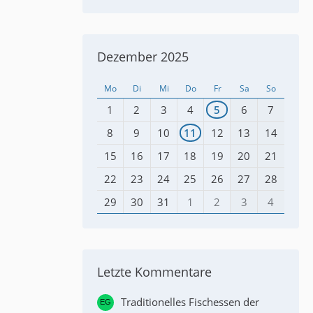
Dezember 2025
Mo
Di
Mi
Do
Fr
Sa
So
1
2
3
4
5
6
7
8
9
10
11
12
13
14
15
16
17
18
19
20
21
22
23
24
25
26
27
28
29
30
31
1
2
3
4
Letzte Kommentare
Traditionelles Fischessen der