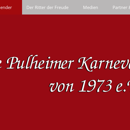
lender
Der Ritter der Freude
Medien
Partner