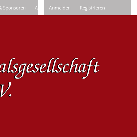
 & Sponsoren
Anfragen/Bestellungen
Anmelden
Registrieren