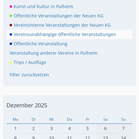
Kunst und Kultur in Pulheim
Öffentliche Veranstaltungen der Neuen KG
Vereinsinterne Veranstaltungen der Neuen KG
Vereinsunabhängige öffentliche Veranstaltungen
Öffentliche Veranstaltung
Veranstaltung anderer Vereine in Pulheim
Trips / Ausflüge
Filter zurücksetzen
Dezember 2025
Mo
Di
Mi
Do
Fr
Sa
So
1
2
3
4
5
6
7
8
9
10
11
12
13
14