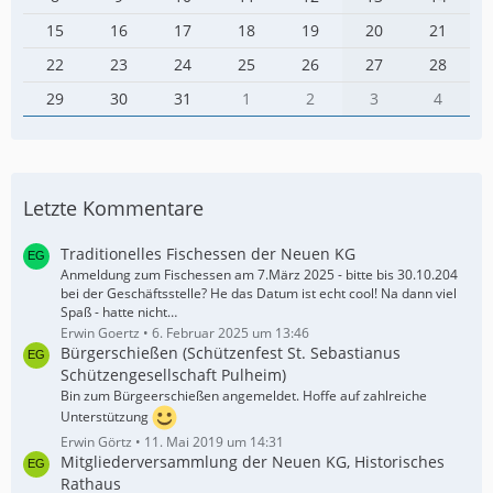
15
16
17
18
19
20
21
22
23
24
25
26
27
28
29
30
31
1
2
3
4
Letzte Kommentare
Traditionelles Fischessen der Neuen KG
Anmeldung zum Fischessen am 7.März 2025 - bitte bis 30.10.204
bei der Geschäftsstelle? He das Datum ist echt cool! Na dann viel
Spaß - hatte nicht…
Erwin Goertz
6. Februar 2025 um 13:46
Bürgerschießen (Schützenfest St. Sebastianus
Schützengesellschaft Pulheim)
Bin zum Bürgeerschießen angemeldet. Hoffe auf zahlreiche
Unterstützung
Erwin Görtz
11. Mai 2019 um 14:31
Mitgliederversammlung der Neuen KG, Historisches
Rathaus