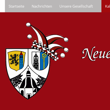
Startseite
Nachrichten
Unsere Gesellschaft
Ka