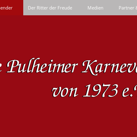
lender
Der Ritter der Freude
Medien
Partner