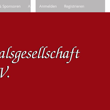
 & Sponsoren
Anfragen/Bestellungen
Anmelden
Registrieren