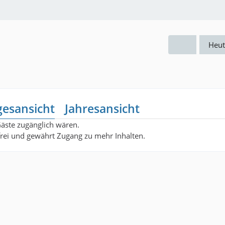
Heut
gesansicht
Jahresansicht
Gäste zugänglich wären.
nfrei und gewährt Zugang zu mehr Inhalten.