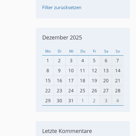
Filter zurücksetzen
Dezember 2025
Mo
Di
Mi
Do
Fr
Sa
So
1
2
3
4
5
6
7
8
9
10
11
12
13
14
15
16
17
18
19
20
21
22
23
24
25
26
27
28
29
30
31
1
2
3
4
Letzte Kommentare