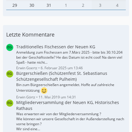
29
30
31
1
2
3
4
Letzte Kommentare
Traditionelles Fischessen der Neuen KG
Anmeldung zum Fischessen am 7.März 2025 - bitte bis 30.10.204
bei der Geschäftsstelle? He das Datum ist echt cool! Na dann viel
Spaß - hatte nicht…
Erwin Goertz
6. Februar 2025 um 13:46
Bürgerschießen (Schützenfest St. Sebastianus
Schützengesellschaft Pulheim)
Bin zum Bürgeerschießen angemeldet. Hoffe auf zahlreiche
Unterstützung
Erwin Görtz
11. Mai 2019 um 14:31
Mitgliederversammlung der Neuen KG, Historisches
Rathaus
Was erwarten wir von der Mitgliederversammlung ?
Wie können wir unsere Gesellschaft in der Außendarstellung nach
vorne bringen ?
Wir sind eine…