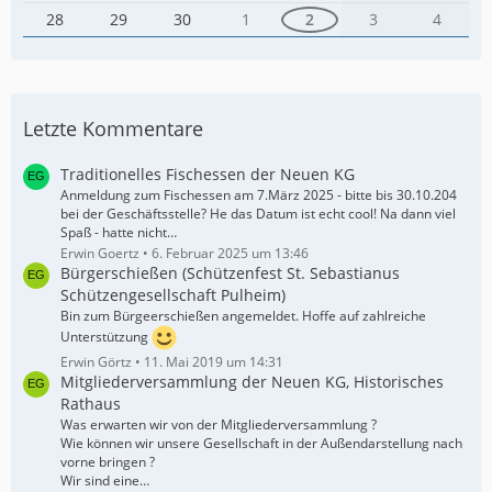
28
29
30
1
2
3
4
Letzte Kommentare
Traditionelles Fischessen der Neuen KG
Anmeldung zum Fischessen am 7.März 2025 - bitte bis 30.10.204
bei der Geschäftsstelle? He das Datum ist echt cool! Na dann viel
Spaß - hatte nicht…
Erwin Goertz
6. Februar 2025 um 13:46
Bürgerschießen (Schützenfest St. Sebastianus
Schützengesellschaft Pulheim)
Bin zum Bürgeerschießen angemeldet. Hoffe auf zahlreiche
Unterstützung
Erwin Görtz
11. Mai 2019 um 14:31
Mitgliederversammlung der Neuen KG, Historisches
Rathaus
Was erwarten wir von der Mitgliederversammlung ?
Wie können wir unsere Gesellschaft in der Außendarstellung nach
vorne bringen ?
Wir sind eine…