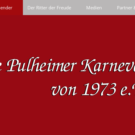
lender
Der Ritter der Freude
Medien
Partner