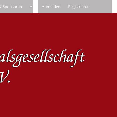
 & Sponsoren
Anfragen/Bestellungen
Anmelden
Registrieren