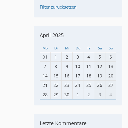
Filter zurücksetzen
April 2025
Mo
Di
Mi
Do
Fr
Sa
So
31
1
2
3
4
5
6
7
8
9
10
11
12
13
14
15
16
17
18
19
20
21
22
23
24
25
26
27
28
29
30
1
2
3
4
Letzte Kommentare