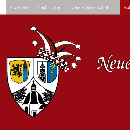
Startseite
Nachrichten
Unsere Gesellschaft
Ka