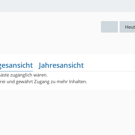
Heut
gesansicht
Jahresansicht
Gäste zugänglich wären.
nfrei und gewährt Zugang zu mehr Inhalten.