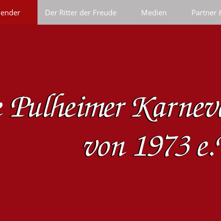
lender
Der Ritter der Freude
Medien
Partner