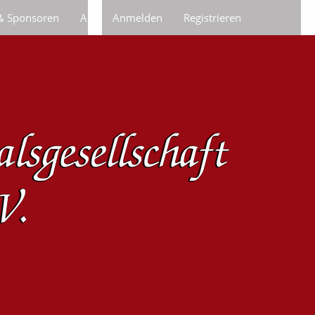
 & Sponsoren
Anfragen/Bestellungen
Anmelden
Registrieren