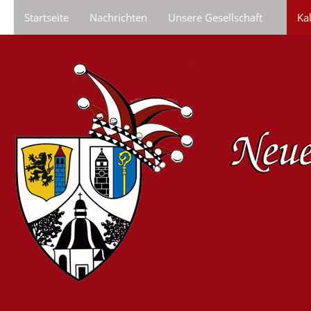
Startseite
Nachrichten
Unsere Gesellschaft
Ka