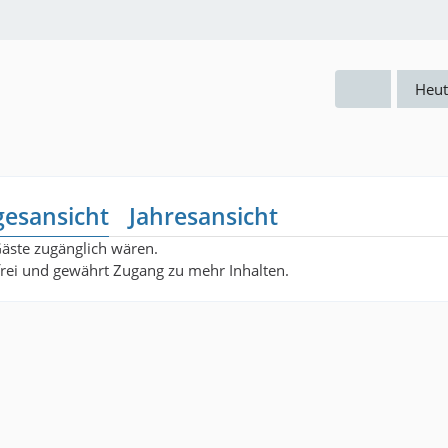
Heut
gesansicht
Jahresansicht
Gäste zugänglich wären.
nfrei und gewährt Zugang zu mehr Inhalten.