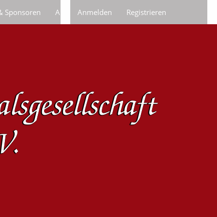
 & Sponsoren
Anfragen/Bestellungen
Anmelden
Registrieren