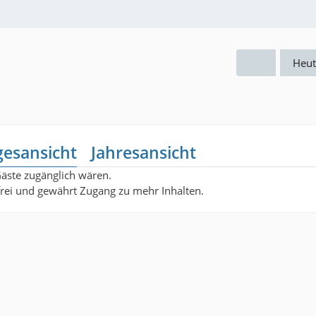
Heut
gesansicht
Jahresansicht
Gäste zugänglich wären.
nfrei und gewährt Zugang zu mehr Inhalten.