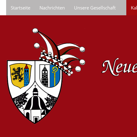
Startseite
Nachrichten
Unsere Gesellschaft
Ka