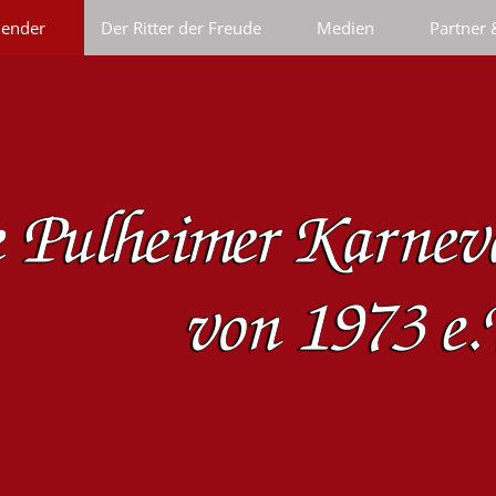
lender
Der Ritter der Freude
Medien
Partner