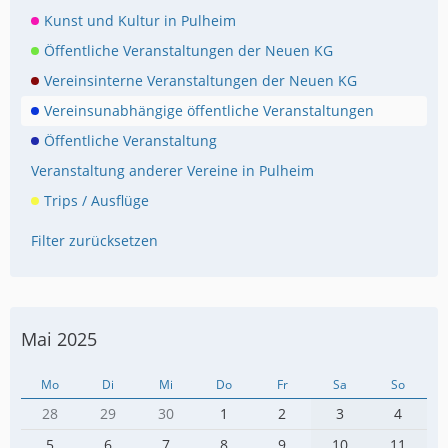
Kunst und Kultur in Pulheim
Öffentliche Veranstaltungen der Neuen KG
Vereinsinterne Veranstaltungen der Neuen KG
Vereinsunabhängige öffentliche Veranstaltungen
Öffentliche Veranstaltung
Veranstaltung anderer Vereine in Pulheim
Trips / Ausflüge
Filter zurücksetzen
Mai 2025
Mo
Di
Mi
Do
Fr
Sa
So
28
29
30
1
2
3
4
5
6
7
8
9
10
11