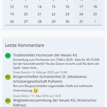
12
13
14
15
16
17
18
19
20
21
22
23
24
25
26
27
28
29
30
31
1
Letzte Kommentare
Traditionelles Fischessen der Neuen KG
Anmeldung zum Fischessen am 7.März 2025 - bitte bis 30.10.204
bei der Geschäftsstelle? He das Datum ist echt cool! Na dann viel
Spaß - hatte nicht…
Erwin Goertz
6. Februar 2025 um 13:46
Bürgerschießen (Schützenfest St. Sebastianus
Schützengesellschaft Pulheim)
Bin zum Bürgeerschießen angemeldet. Hoffe auf zahlreiche
Unterstützung
Erwin Görtz
11. Mai 2019 um 14:31
Mitgliederversammlung der Neuen KG, Historisches
Rathaus