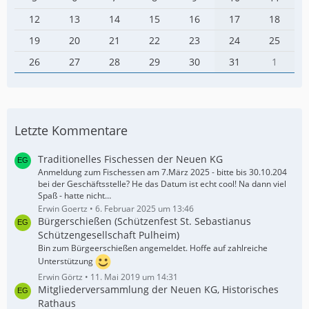
12
13
14
15
16
17
18
19
20
21
22
23
24
25
26
27
28
29
30
31
1
Letzte Kommentare
Traditionelles Fischessen der Neuen KG
Anmeldung zum Fischessen am 7.März 2025 - bitte bis 30.10.204
bei der Geschäftsstelle? He das Datum ist echt cool! Na dann viel
Spaß - hatte nicht…
Erwin Goertz
6. Februar 2025 um 13:46
Bürgerschießen (Schützenfest St. Sebastianus
Schützengesellschaft Pulheim)
Bin zum Bürgeerschießen angemeldet. Hoffe auf zahlreiche
Unterstützung
Erwin Görtz
11. Mai 2019 um 14:31
Mitgliederversammlung der Neuen KG, Historisches
Rathaus