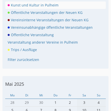
Kunst und Kultur in Pulheim
Öffentliche Veranstaltungen der Neuen KG
Vereinsinterne Veranstaltungen der Neuen KG
Vereinsunabhängige öffentliche Veranstaltungen
Öffentliche Veranstaltung
Veranstaltung anderer Vereine in Pulheim
Trips / Ausflüge
Filter zurücksetzen
Mai 2025
Mo
Di
Mi
Do
Fr
Sa
So
28
29
30
1
2
3
4
5
6
7
8
9
10
11