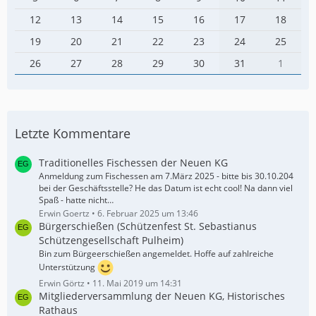
12
13
14
15
16
17
18
19
20
21
22
23
24
25
26
27
28
29
30
31
1
Letzte Kommentare
Traditionelles Fischessen der Neuen KG
Anmeldung zum Fischessen am 7.März 2025 - bitte bis 30.10.204
bei der Geschäftsstelle? He das Datum ist echt cool! Na dann viel
Spaß - hatte nicht…
Erwin Goertz
6. Februar 2025 um 13:46
Bürgerschießen (Schützenfest St. Sebastianus
Schützengesellschaft Pulheim)
Bin zum Bürgeerschießen angemeldet. Hoffe auf zahlreiche
Unterstützung
Erwin Görtz
11. Mai 2019 um 14:31
Mitgliederversammlung der Neuen KG, Historisches
Rathaus