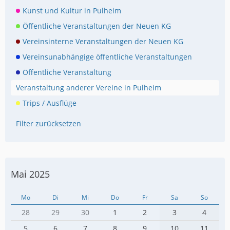
Kunst und Kultur in Pulheim
Öffentliche Veranstaltungen der Neuen KG
Vereinsinterne Veranstaltungen der Neuen KG
Vereinsunabhängige öffentliche Veranstaltungen
Öffentliche Veranstaltung
Veranstaltung anderer Vereine in Pulheim
Trips / Ausflüge
Filter zurücksetzen
Mai 2025
Mo
Di
Mi
Do
Fr
Sa
So
28
29
30
1
2
3
4
5
6
7
8
9
10
11