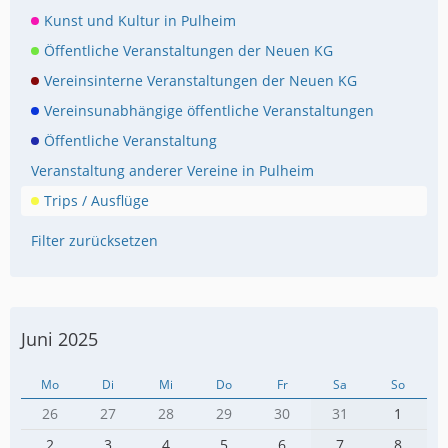
Kunst und Kultur in Pulheim
Öffentliche Veranstaltungen der Neuen KG
Vereinsinterne Veranstaltungen der Neuen KG
Vereinsunabhängige öffentliche Veranstaltungen
Öffentliche Veranstaltung
Veranstaltung anderer Vereine in Pulheim
Trips / Ausflüge
Filter zurücksetzen
Juni 2025
Mo
Di
Mi
Do
Fr
Sa
So
26
27
28
29
30
31
1
2
3
4
5
6
7
8