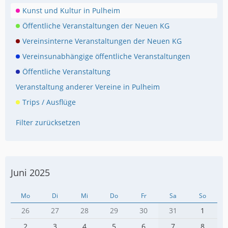
Kunst und Kultur in Pulheim
Öffentliche Veranstaltungen der Neuen KG
Vereinsinterne Veranstaltungen der Neuen KG
Vereinsunabhängige öffentliche Veranstaltungen
Öffentliche Veranstaltung
Veranstaltung anderer Vereine in Pulheim
Trips / Ausflüge
Filter zurücksetzen
Juni 2025
Mo
Di
Mi
Do
Fr
Sa
So
26
27
28
29
30
31
1
2
3
4
5
6
7
8