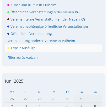
Kunst und Kultur in Pulheim
Öffentliche Veranstaltungen der Neuen KG
Vereinsinterne Veranstaltungen der Neuen KG
Vereinsunabhängige öffentliche Veranstaltungen
Öffentliche Veranstaltung
Veranstaltung anderer Vereine in Pulheim
Trips / Ausflüge
Filter zurücksetzen
Juni 2025
Mo
Di
Mi
Do
Fr
Sa
So
26
27
28
29
30
31
1
2
3
4
5
6
7
8