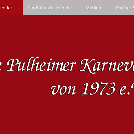
lender
Der Ritter der Freude
Medien
Partner