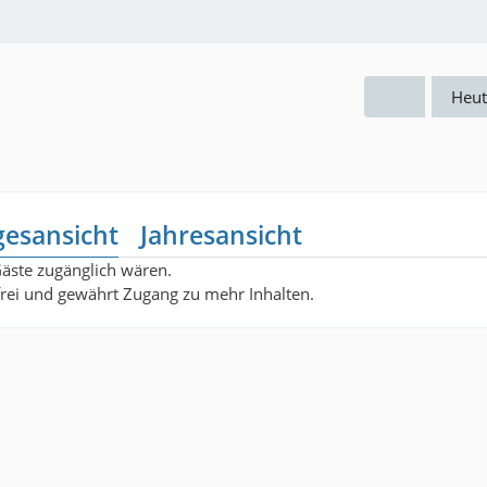
Heut
gesansicht
Jahresansicht
Gäste zugänglich wären.
nfrei und gewährt Zugang zu mehr Inhalten.