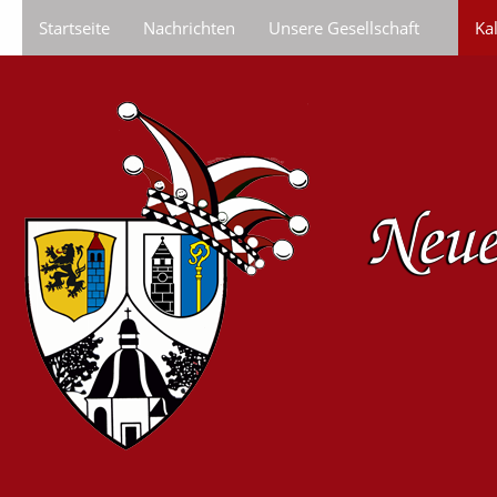
Startseite
Nachrichten
Unsere Gesellschaft
Ka