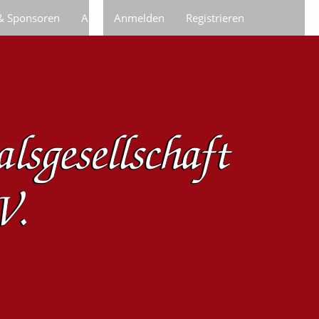
 & Sponsoren
Anfragen/Bestellungen
Anmelden
Registrieren