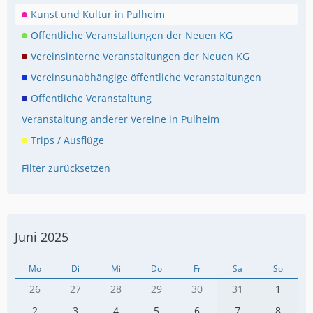
Kunst und Kultur in Pulheim
Öffentliche Veranstaltungen der Neuen KG
Vereinsinterne Veranstaltungen der Neuen KG
Vereinsunabhängige öffentliche Veranstaltungen
Öffentliche Veranstaltung
Veranstaltung anderer Vereine in Pulheim
Trips / Ausflüge
Filter zurücksetzen
Juni 2025
Mo
Di
Mi
Do
Fr
Sa
So
26
27
28
29
30
31
1
2
3
4
5
6
7
8