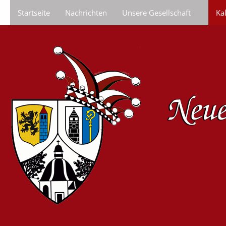
Startseite
Nachrichten
Unsere Gesellschaft
Ka