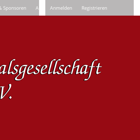
 & Sponsoren
Anfragen/Bestellungen
Anmelden
Registrieren