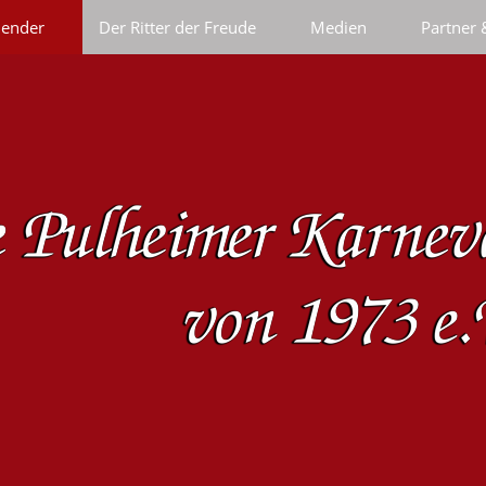
lender
Der Ritter der Freude
Medien
Partner