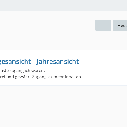
Heut
gesansicht
Jahresansicht
Gäste zugänglich wären.
nfrei und gewährt Zugang zu mehr Inhalten.