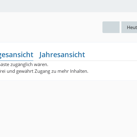
Heut
gesansicht
Jahresansicht
Gäste zugänglich wären.
nfrei und gewährt Zugang zu mehr Inhalten.