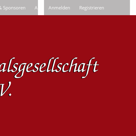
 & Sponsoren
Anfragen/Bestellungen
Anmelden
Registrieren