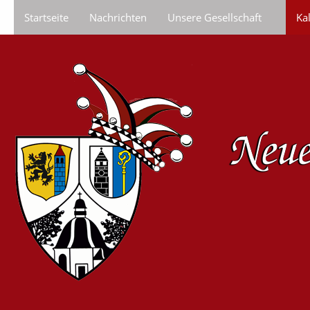
Startseite
Nachrichten
Unsere Gesellschaft
Ka