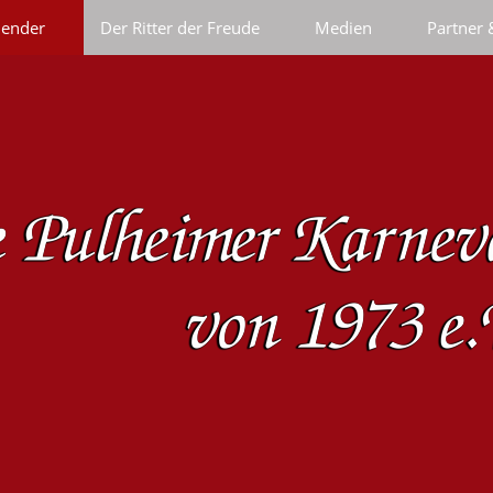
lender
Der Ritter der Freude
Medien
Partner