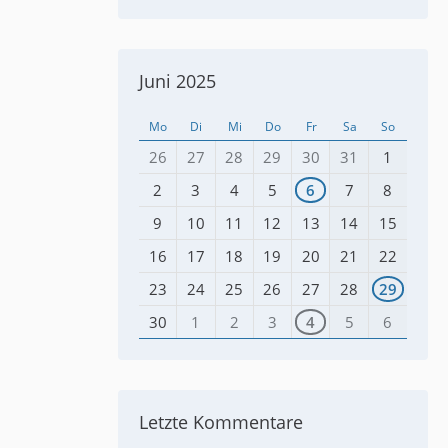
Juni 2025
Mo
Di
Mi
Do
Fr
Sa
So
26
27
28
29
30
31
1
2
3
4
5
6
7
8
9
10
11
12
13
14
15
16
17
18
19
20
21
22
23
24
25
26
27
28
29
30
1
2
3
4
5
6
Letzte Kommentare