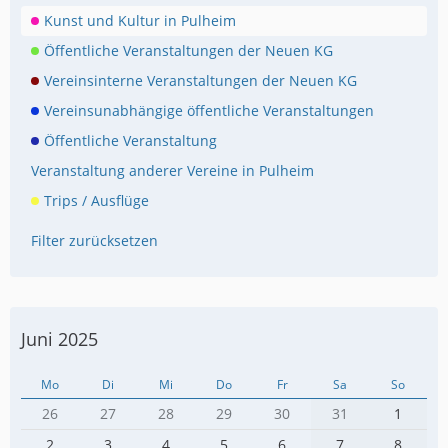
Kunst und Kultur in Pulheim
Öffentliche Veranstaltungen der Neuen KG
Vereinsinterne Veranstaltungen der Neuen KG
Vereinsunabhängige öffentliche Veranstaltungen
Öffentliche Veranstaltung
Veranstaltung anderer Vereine in Pulheim
Trips / Ausflüge
Filter zurücksetzen
Juni 2025
Mo
Di
Mi
Do
Fr
Sa
So
26
27
28
29
30
31
1
2
3
4
5
6
7
8