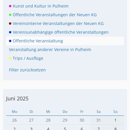
Kunst und Kultur in Pulheim
Öffentliche Veranstaltungen der Neuen KG
Vereinsinterne Veranstaltungen der Neuen KG
Vereinsunabhängige öffentliche Veranstaltungen
Öffentliche Veranstaltung
Veranstaltung anderer Vereine in Pulheim
Trips / Ausflüge
Filter zurücksetzen
Juni 2025
Mo
Di
Mi
Do
Fr
Sa
So
26
27
28
29
30
31
1
2
3
4
5
6
7
8