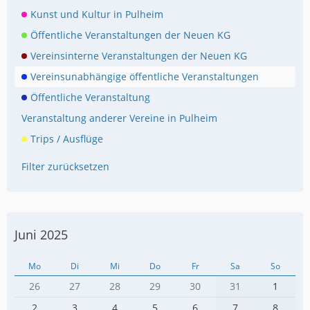
Kunst und Kultur in Pulheim
Öffentliche Veranstaltungen der Neuen KG
Vereinsinterne Veranstaltungen der Neuen KG
Vereinsunabhängige öffentliche Veranstaltungen
Öffentliche Veranstaltung
Veranstaltung anderer Vereine in Pulheim
Trips / Ausflüge
Filter zurücksetzen
Juni 2025
Mo
Di
Mi
Do
Fr
Sa
So
26
27
28
29
30
31
1
2
3
4
5
6
7
8