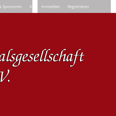
 & Sponsoren
Anfragen/Bestellungen
Anmelden
Registrieren