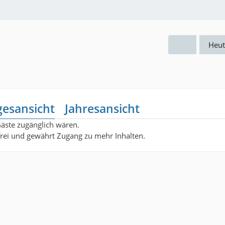
Heut
gesansicht
Jahresansicht
Gäste zugänglich wären.
nfrei und gewährt Zugang zu mehr Inhalten.