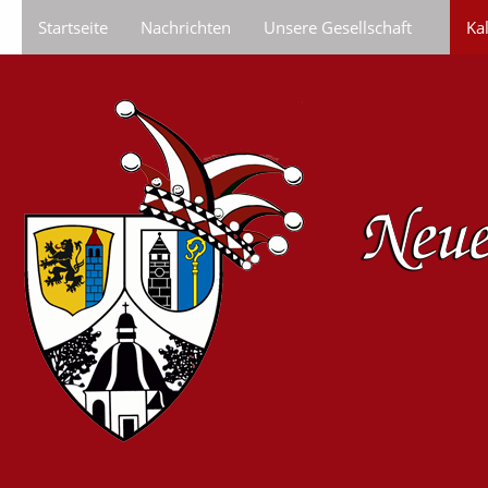
Startseite
Nachrichten
Unsere Gesellschaft
Ka