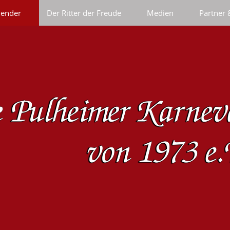
lender
Der Ritter der Freude
Medien
Partner