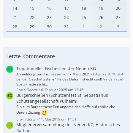
14
15
16
17
18
19
20
21
22
23
24
25
26
27
28
29
30
31
1
2
3
Letzte Kommentare
Traditionelles Fischessen der Neuen KG
Anmeldung zum Fischessen am 7.März 2025 - bitte bis 30.10.204
bei der Geschäftsstelle? He das Datum ist echt cool! Na dann viel
Spaß - hatte nicht…
Erwin Goertz
6. Februar 2025 um 13:46
Bürgerschießen (Schützenfest St. Sebastianus
Schützengesellschaft Pulheim)
Bin zum Bürgeerschießen angemeldet. Hoffe auf zahlreiche
Unterstützung
Erwin Görtz
11. Mai 2019 um 14:31
Mitgliederversammlung der Neuen KG, Historisches
Rathaus