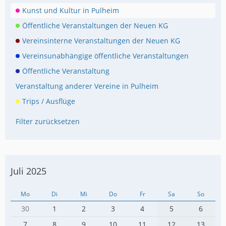
Kunst und Kultur in Pulheim
Öffentliche Veranstaltungen der Neuen KG
Vereinsinterne Veranstaltungen der Neuen KG
Vereinsunabhängige öffentliche Veranstaltungen
Öffentliche Veranstaltung
Veranstaltung anderer Vereine in Pulheim
Trips / Ausflüge
Filter zurücksetzen
Juli 2025
Mo
Di
Mi
Do
Fr
Sa
So
30
1
2
3
4
5
6
7
8
9
10
11
12
13