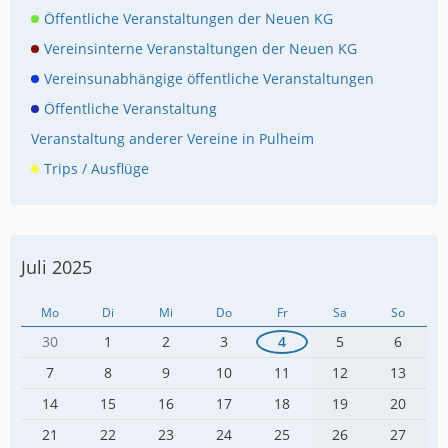
Öffentliche Veranstaltungen der Neuen KG
Vereinsinterne Veranstaltungen der Neuen KG
Vereinsunabhängige öffentliche Veranstaltungen
Öffentliche Veranstaltung
Veranstaltung anderer Vereine in Pulheim
Trips / Ausflüge
Juli 2025
Mo
Di
Mi
Do
Fr
Sa
So
30
1
2
3
4
5
6
7
8
9
10
11
12
13
14
15
16
17
18
19
20
21
22
23
24
25
26
27