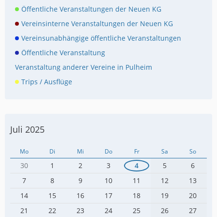
Öffentliche Veranstaltungen der Neuen KG
Vereinsinterne Veranstaltungen der Neuen KG
Vereinsunabhängige öffentliche Veranstaltungen
Öffentliche Veranstaltung
Veranstaltung anderer Vereine in Pulheim
Trips / Ausflüge
Juli 2025
Mo
Di
Mi
Do
Fr
Sa
So
30
1
2
3
4
5
6
7
8
9
10
11
12
13
14
15
16
17
18
19
20
21
22
23
24
25
26
27