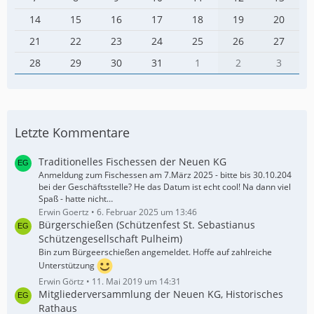
14
15
16
17
18
19
20
21
22
23
24
25
26
27
28
29
30
31
1
2
3
Letzte Kommentare
Traditionelles Fischessen der Neuen KG
Anmeldung zum Fischessen am 7.März 2025 - bitte bis 30.10.204
bei der Geschäftsstelle? He das Datum ist echt cool! Na dann viel
Spaß - hatte nicht…
Erwin Goertz
6. Februar 2025 um 13:46
Bürgerschießen (Schützenfest St. Sebastianus
Schützengesellschaft Pulheim)
Bin zum Bürgeerschießen angemeldet. Hoffe auf zahlreiche
Unterstützung
Erwin Görtz
11. Mai 2019 um 14:31
Mitgliederversammlung der Neuen KG, Historisches
Rathaus