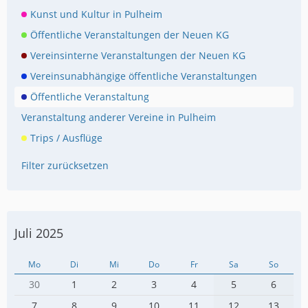
Kunst und Kultur in Pulheim
Öffentliche Veranstaltungen der Neuen KG
Vereinsinterne Veranstaltungen der Neuen KG
Vereinsunabhängige öffentliche Veranstaltungen
Öffentliche Veranstaltung
Veranstaltung anderer Vereine in Pulheim
Trips / Ausflüge
Filter zurücksetzen
Juli 2025
Mo
Di
Mi
Do
Fr
Sa
So
30
1
2
3
4
5
6
7
8
9
10
11
12
13