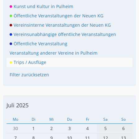
Kunst und Kultur in Pulheim
Öffentliche Veranstaltungen der Neuen KG
Vereinsinterne Veranstaltungen der Neuen KG
Vereinsunabhängige öffentliche Veranstaltungen
Öffentliche Veranstaltung
Veranstaltung anderer Vereine in Pulheim
Trips / Ausflüge
Filter zurücksetzen
Juli 2025
Mo
Di
Mi
Do
Fr
Sa
So
30
1
2
3
4
5
6
7
8
9
10
11
12
13