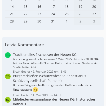
14
15
16
17
18
19
20
21
22
23
24
25
26
27
28
29
30
31
1
2
3
Letzte Kommentare
Traditionelles Fischessen der Neuen KG
Anmeldung zum Fischessen am 7.März 2025 - bitte bis 30.10.204
bei der Geschäftsstelle? He das Datum ist echt cool! Na dann viel
Spaß - hatte nicht…
Erwin Goertz
6. Februar 2025 um 13:46
Bürgerschießen (Schützenfest St. Sebastianus
Schützengesellschaft Pulheim)
Bin zum Bürgeerschießen angemeldet. Hoffe auf zahlreiche
Unterstützung
Erwin Görtz
11. Mai 2019 um 14:31
Mitgliederversammlung der Neuen KG, Historisches
Rathaus