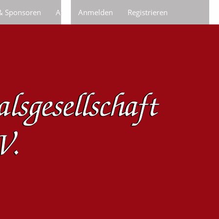
 & Sponsoren
Anfragen/Bestellungen
Anmelden
Registrieren