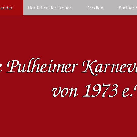
lender
Der Ritter der Freude
Medien
Partner