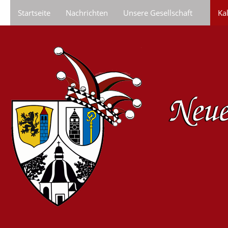
Startseite
Nachrichten
Unsere Gesellschaft
Ka