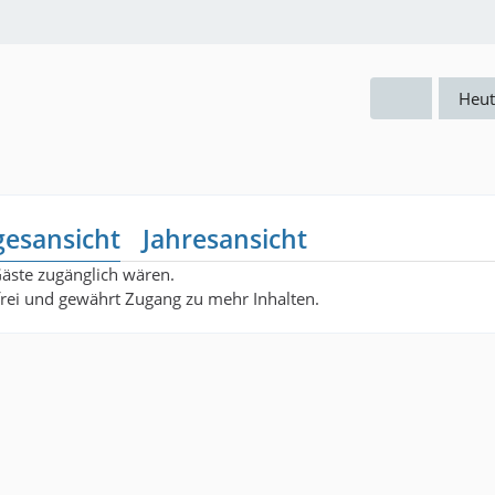
Heut
gesansicht
Jahresansicht
Gäste zugänglich wären.
nfrei und gewährt Zugang zu mehr Inhalten.