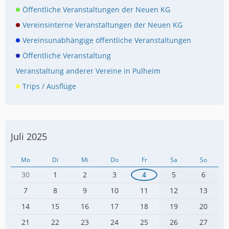
Öffentliche Veranstaltungen der Neuen KG
Vereinsinterne Veranstaltungen der Neuen KG
Vereinsunabhängige öffentliche Veranstaltungen
Öffentliche Veranstaltung
Veranstaltung anderer Vereine in Pulheim
Trips / Ausflüge
Juli 2025
Mo
Di
Mi
Do
Fr
Sa
So
30
1
2
3
4
5
6
7
8
9
10
11
12
13
14
15
16
17
18
19
20
21
22
23
24
25
26
27