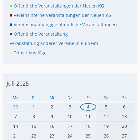
Öffentliche Veranstaltungen der Neuen KG
Vereinsinterne Veranstaltungen der Neuen KG
Vereinsunabhängige öffentliche Veranstaltungen
Öffentliche Veranstaltung
Veranstaltung anderer Vereine in Pulheim
Trips / Ausflüge
Juli 2025
Mo
Di
Mi
Do
Fr
Sa
So
30
1
2
3
4
5
6
7
8
9
10
11
12
13
14
15
16
17
18
19
20
21
22
23
24
25
26
27