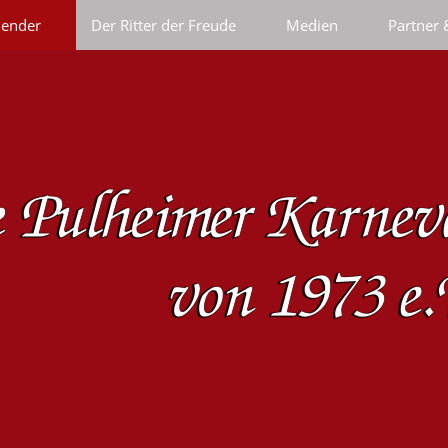
lender
Der Ritter der Freude
Medien
Partner