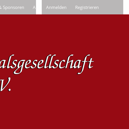
 & Sponsoren
Anfragen/Bestellungen
Anmelden
Registrieren