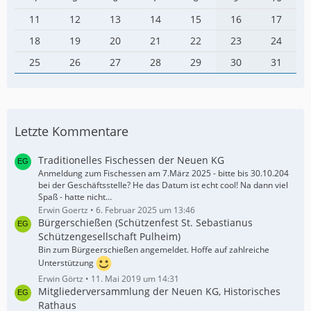
11
12
13
14
15
16
17
18
19
20
21
22
23
24
25
26
27
28
29
30
31
Letzte Kommentare
Traditionelles Fischessen der Neuen KG
Anmeldung zum Fischessen am 7.März 2025 - bitte bis 30.10.204
bei der Geschäftsstelle? He das Datum ist echt cool! Na dann viel
Spaß - hatte nicht…
Erwin Goertz
6. Februar 2025 um 13:46
Bürgerschießen (Schützenfest St. Sebastianus
Schützengesellschaft Pulheim)
Bin zum Bürgeerschießen angemeldet. Hoffe auf zahlreiche
Unterstützung
Erwin Görtz
11. Mai 2019 um 14:31
Mitgliederversammlung der Neuen KG, Historisches
Rathaus