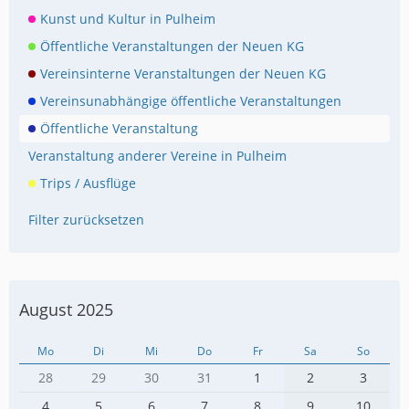
Kunst und Kultur in Pulheim
Öffentliche Veranstaltungen der Neuen KG
Vereinsinterne Veranstaltungen der Neuen KG
Vereinsunabhängige öffentliche Veranstaltungen
Öffentliche Veranstaltung
Veranstaltung anderer Vereine in Pulheim
Trips / Ausflüge
Filter zurücksetzen
August 2025
Mo
Di
Mi
Do
Fr
Sa
So
28
29
30
31
1
2
3
4
5
6
7
8
9
10