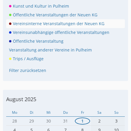
Kunst und Kultur in Pulheim
Öffentliche Veranstaltungen der Neuen KG
Vereinsinterne Veranstaltungen der Neuen KG
Vereinsunabhängige öffentliche Veranstaltungen
Öffentliche Veranstaltung
Veranstaltung anderer Vereine in Pulheim
Trips / Ausflüge
Filter zurücksetzen
August 2025
Mo
Di
Mi
Do
Fr
Sa
So
28
29
30
31
1
2
3
4
5
6
7
8
9
10