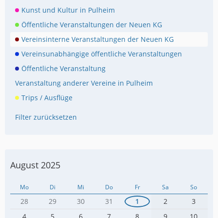
Kunst und Kultur in Pulheim
Öffentliche Veranstaltungen der Neuen KG
Vereinsinterne Veranstaltungen der Neuen KG
Vereinsunabhängige öffentliche Veranstaltungen
Öffentliche Veranstaltung
Veranstaltung anderer Vereine in Pulheim
Trips / Ausflüge
Filter zurücksetzen
August 2025
Mo
Di
Mi
Do
Fr
Sa
So
28
29
30
31
1
2
3
4
5
6
7
8
9
10