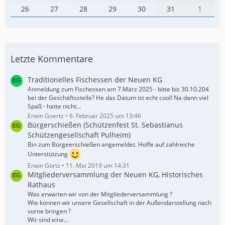
26
27
28
29
30
31
1
Letzte Kommentare
Traditionelles Fischessen der Neuen KG
Anmeldung zum Fischessen am 7.März 2025 - bitte bis 30.10.204
bei der Geschäftsstelle? He das Datum ist echt cool! Na dann viel
Spaß - hatte nicht…
Erwin Goertz
6. Februar 2025 um 13:46
Bürgerschießen (Schützenfest St. Sebastianus
Schützengesellschaft Pulheim)
Bin zum Bürgeerschießen angemeldet. Hoffe auf zahlreiche
Unterstützung
Erwin Görtz
11. Mai 2019 um 14:31
Mitgliederversammlung der Neuen KG, Historisches
Rathaus
Was erwarten wir von der Mitgliederversammlung ?
Wie können wir unsere Gesellschaft in der Außendarstellung nach
vorne bringen ?
Wir sind eine…