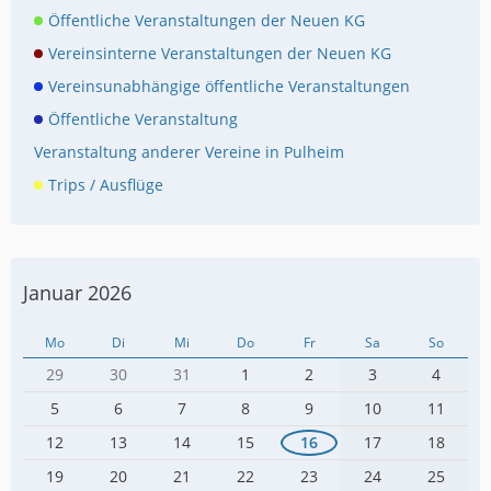
Öffentliche Veranstaltungen der Neuen KG
Vereinsinterne Veranstaltungen der Neuen KG
Vereinsunabhängige öffentliche Veranstaltungen
Öffentliche Veranstaltung
Veranstaltung anderer Vereine in Pulheim
Trips / Ausflüge
Januar 2026
Mo
Di
Mi
Do
Fr
Sa
So
29
30
31
1
2
3
4
5
6
7
8
9
10
11
12
13
14
15
16
17
18
19
20
21
22
23
24
25