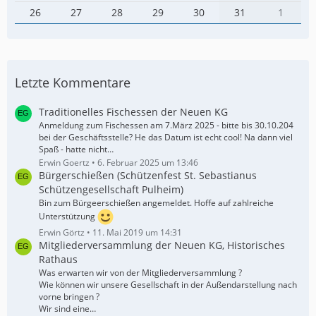
26
27
28
29
30
31
1
Letzte Kommentare
Traditionelles Fischessen der Neuen KG
Anmeldung zum Fischessen am 7.März 2025 - bitte bis 30.10.204
bei der Geschäftsstelle? He das Datum ist echt cool! Na dann viel
Spaß - hatte nicht…
Erwin Goertz
6. Februar 2025 um 13:46
Bürgerschießen (Schützenfest St. Sebastianus
Schützengesellschaft Pulheim)
Bin zum Bürgeerschießen angemeldet. Hoffe auf zahlreiche
Unterstützung
Erwin Görtz
11. Mai 2019 um 14:31
Mitgliederversammlung der Neuen KG, Historisches
Rathaus
Was erwarten wir von der Mitgliederversammlung ?
Wie können wir unsere Gesellschaft in der Außendarstellung nach
vorne bringen ?
Wir sind eine…