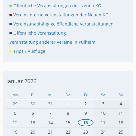
Öffentliche Veranstaltungen der Neuen KG
Vereinsinterne Veranstaltungen der Neuen KG
Vereinsunabhängige öffentliche Veranstaltungen
Öffentliche Veranstaltung
Veranstaltung anderer Vereine in Pulheim
Trips / Ausflüge
Januar 2026
Mo
Di
Mi
Do
Fr
Sa
So
29
30
31
1
2
3
4
5
6
7
8
9
10
11
12
13
14
15
16
17
18
19
20
21
22
23
24
25