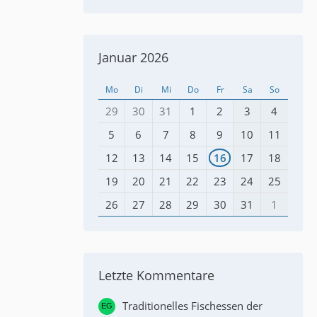
Januar 2026
Mo
Di
Mi
Do
Fr
Sa
So
29
30
31
1
2
3
4
5
6
7
8
9
10
11
12
13
14
15
16
17
18
19
20
21
22
23
24
25
26
27
28
29
30
31
1
Letzte Kommentare
Traditionelles Fischessen der