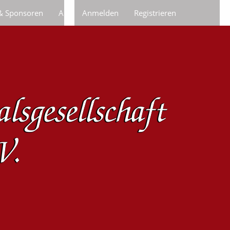
 & Sponsoren
Anfragen/Bestellungen
Anmelden
Registrieren