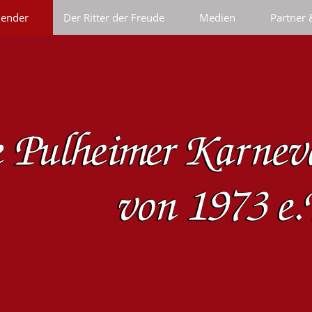
lender
Der Ritter der Freude
Medien
Partner