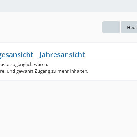
Heut
gesansicht
Jahresansicht
Gäste zugänglich wären.
nfrei und gewährt Zugang zu mehr Inhalten.