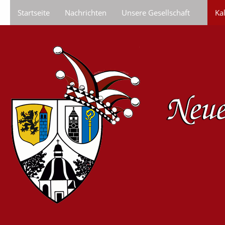
Startseite
Nachrichten
Unsere Gesellschaft
Ka