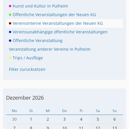
Kunst und Kultur in Pulheim
Öffentliche Veranstaltungen der Neuen KG
Vereinsinterne Veranstaltungen der Neuen KG
Vereinsunabhängige öffentliche Veranstaltungen
Öffentliche Veranstaltung
Veranstaltung anderer Vereine in Pulheim
Trips / Ausflüge
Filter zurücksetzen
Dezember 2026
Mo
Di
Mi
Do
Fr
Sa
So
30
1
2
3
4
5
6
7
8
9
10
11
12
13