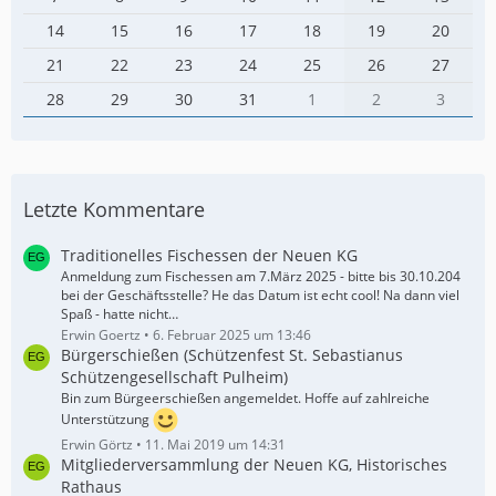
14
15
16
17
18
19
20
21
22
23
24
25
26
27
28
29
30
31
1
2
3
Letzte Kommentare
Traditionelles Fischessen der Neuen KG
Anmeldung zum Fischessen am 7.März 2025 - bitte bis 30.10.204
bei der Geschäftsstelle? He das Datum ist echt cool! Na dann viel
Spaß - hatte nicht…
Erwin Goertz
6. Februar 2025 um 13:46
Bürgerschießen (Schützenfest St. Sebastianus
Schützengesellschaft Pulheim)
Bin zum Bürgeerschießen angemeldet. Hoffe auf zahlreiche
Unterstützung
Erwin Görtz
11. Mai 2019 um 14:31
Mitgliederversammlung der Neuen KG, Historisches
Rathaus